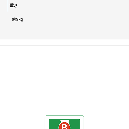
重さ
約9kg