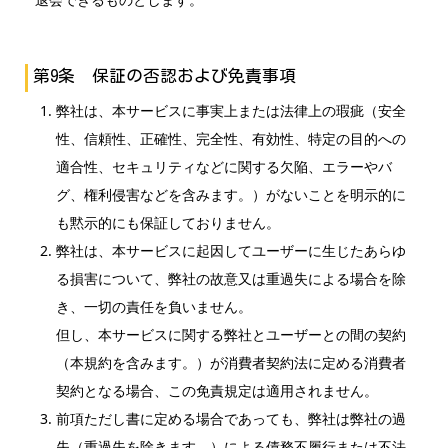
第9条 保証の否認および免責事項
弊社は、本サービスに事実上または法律上の瑕疵（安全
性、信頼性、正確性、完全性、有効性、特定の目的への
適合性、セキュリティなどに関する欠陥、エラーやバ
グ、権利侵害などを含みます。）がないことを明示的に
も黙示的にも保証しておりません。
弊社は、本サービスに起因してユーザーに生じたあらゆ
る損害について、弊社の故意又は重過失による場合を除
き、一切の責任を負いません。
但し、本サービスに関する弊社とユーザーとの間の契約
（本規約を含みます。）が消費者契約法に定める消費者
契約となる場合、この免責規定は適用されません。
前項ただし書に定める場合であっても、弊社は弊社の過
失（重過失を除きます。）による債務不履行または不法