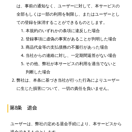
は、事前の通知なく、ユーザーに対して、本サービスの
全部もしくは一部の利用を制限し、またはユーザーとし
ての登録を抹消することができるものとします。
本規約のいずれかの条項に違反した場合
登録事項に虚偽の事実があることが判明した場合
商品代金等の支払債務の不履行があった場合
当社からの連絡に対し、一定期間返答がない場合
その他、弊社が本サービスの利用を適当でないと
判断した場合
弊社は、本条に基づき当社が行った行為によりユーザー
に生じた損害について、一切の責任を負いません。
第8条 退会
ユーザーは、弊社の定める退会手続により、本サービスから
退会できるものとします。