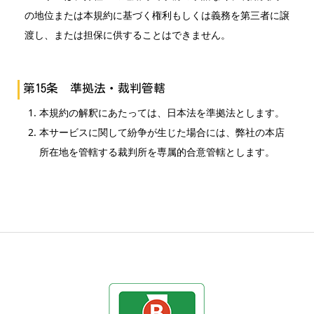
の地位または本規約に基づく権利もしくは義務を第三者に譲
渡し、または担保に供することはできません。
第15条 準拠法・裁判管轄
本規約の解釈にあたっては、日本法を準拠法とします。
本サービスに関して紛争が生じた場合には、弊社の本店
所在地を管轄する裁判所を専属的合意管轄とします。