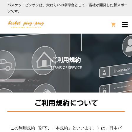
バスケットピンポンは、穴ねらいの卓球台として、当社が開発した新スポー
ツです。

ご利用規約
TERMS OF SERVICE
ご利用規約について
この利用規約（以下、「本規約」といいます。）は、日本バ